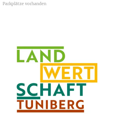
Parkplätze vorhanden