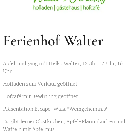
Ferienhof Walter
Apfelrundgang mit Heiko Walter, 12 Uhr, 14 Uhr, 16
Uhr
Hofladen zum Verkauf geöffnet
Hofcafé mit Bewirtung geöffnet
Präsentation Escape-Walk "Weingeheimnis"
Es gibt ferner Obstkuchen, Apfel-Flammkuchen und
Waffeln mit Apfelmus